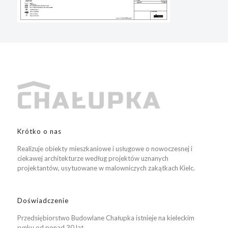
Krótko o nas
Realizuje obiekty mieszkaniowe i usługowe o nowoczesnej i
ciekawej architekturze według projektów uznanych
projektantów, usytuowane w malowniczych zakątkach Kielc.
Doświadczenie
Przedsiębiorstwo Budowlane Chałupka istnieje na kieleckim
rynku od ponad 30 lat.