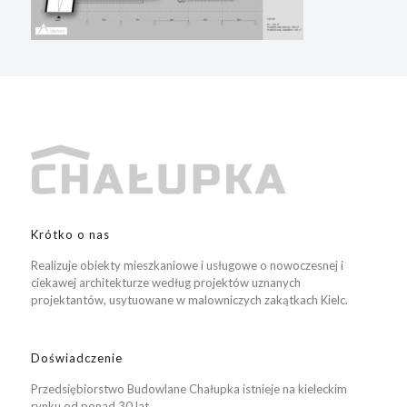
Krótko o nas
Realizuje obiekty mieszkaniowe i usługowe o nowoczesnej i
ciekawej architekturze według projektów uznanych
projektantów, usytuowane w malowniczych zakątkach Kielc.
Doświadczenie
Przedsiębiorstwo Budowlane Chałupka istnieje na kieleckim
rynku od ponad 30 lat.