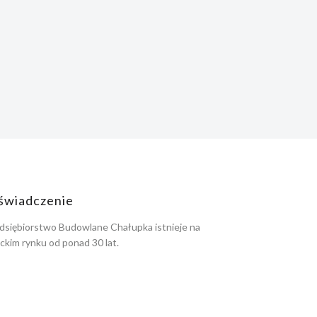
świadczenie
dsiębiorstwo Budowlane Chałupka istnieje na
eckim rynku od ponad 30 lat.