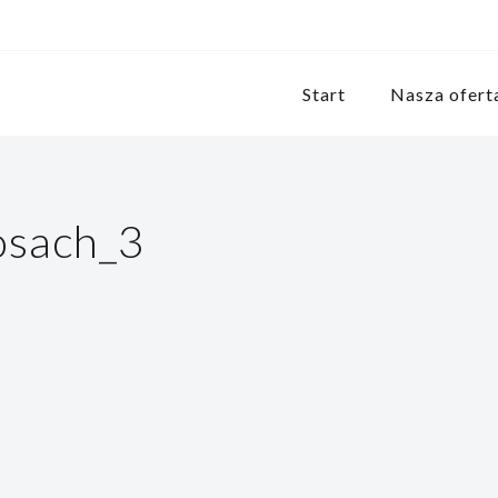
Start
Nasza ofert
osach_3