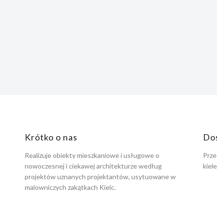
Krótko o nas
Do
Realizuje obiekty mieszkaniowe i usługowe o
Prze
nowoczesnej i ciekawej architekturze według
kiel
projektów uznanych projektantów, usytuowane w
malowniczych zakątkach Kielc.