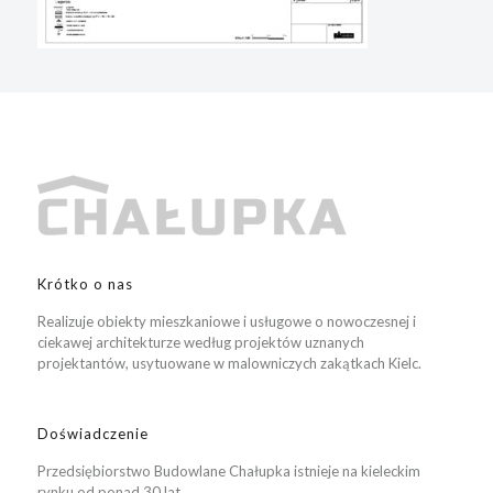
Krótko o nas
Realizuje obiekty mieszkaniowe i usługowe o nowoczesnej i
ciekawej architekturze według projektów uznanych
projektantów, usytuowane w malowniczych zakątkach Kielc.
Doświadczenie
Przedsiębiorstwo Budowlane Chałupka istnieje na kieleckim
rynku od ponad 30 lat.