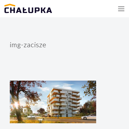
img-zacisze